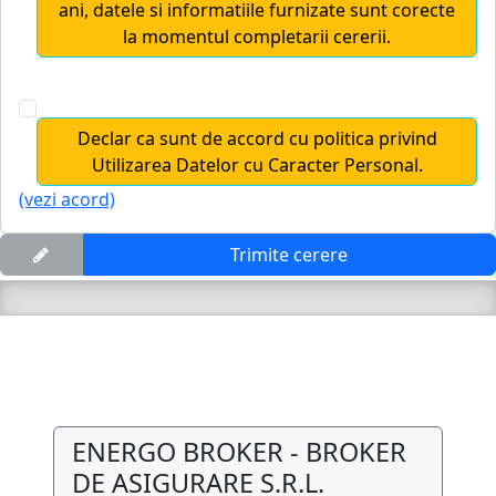
ani, datele si informatiile furnizate sunt corecte
la momentul completarii cererii.
Declar ca sunt de accord cu politica privind
Utilizarea Datelor cu Caracter Personal.
(vezi acord)
Trimite cerere
ENERGO BROKER - BROKER
DE ASIGURARE S.R.L.