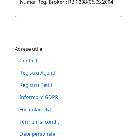
Numar Reg. Brokeri: RBK 208/06.05.2004
Adrese utile:
Contact
Registru Agenti
Registru Petitii
Informare GDPR
Formular DNT
Termeni si conditii
Date personale