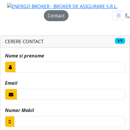
Contact
CERERE CONTACT
1/1
Nume si prenume
Email
Numar Mobil