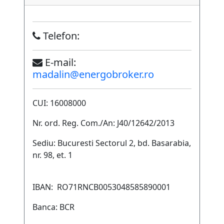
Telefon:
E-mail:
madalin@energobroker.ro
CUI: 16008000
Nr. ord. Reg. Com./An: J40/12642/2013
Sediu: Bucuresti Sectorul 2, bd. Basarabia,
nr. 98, et. 1
IBAN: RO71RNCB0053048585890001
Banca: BCR