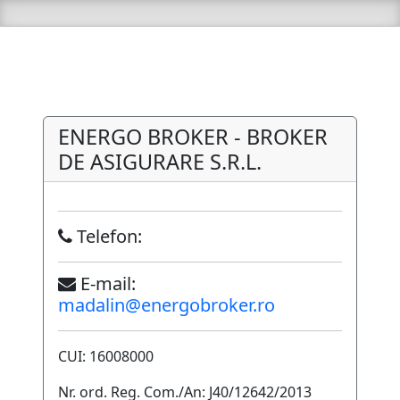
ENERGO BROKER - BROKER
DE ASIGURARE S.R.L.
Telefon:
E-mail:
madalin@energobroker.ro
CUI: 16008000
Nr. ord. Reg. Com./An: J40/12642/2013