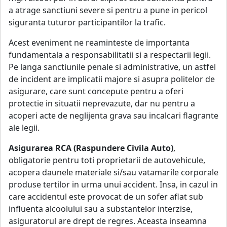
a atrage sanctiuni severe si pentru a pune in pericol
siguranta tuturor participantilor la trafic.
Acest eveniment ne reaminteste de importanta
fundamentala a responsabilitatii si a respectarii legii.
Pe langa sanctiunile penale si administrative, un astfel
de incident are implicatii majore si asupra politelor de
asigurare, care sunt concepute pentru a oferi
protectie in situatii neprevazute, dar nu pentru a
acoperi acte de neglijenta grava sau incalcari flagrante
ale legii.
Asigurarea RCA (Raspundere Civila Auto)
,
obligatorie pentru toti proprietarii de autovehicule,
acopera daunele materiale si/sau vatamarile corporale
produse tertilor in urma unui accident. Insa, in cazul in
care accidentul este provocat de un sofer aflat sub
influenta alcoolului sau a substantelor interzise,
asiguratorul are drept de regres. Aceasta inseamna