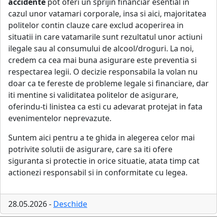
accidente
pot oferi un sprijin financiar esential in
cazul unor vatamari corporale, insa si aici, majoritatea
politelor contin clauze care exclud acoperirea in
situatii in care vatamarile sunt rezultatul unor actiuni
ilegale sau al consumului de alcool/droguri. La noi,
credem ca cea mai buna asigurare este preventia si
respectarea legii. O decizie responsabila la volan nu
doar ca te fereste de probleme legale si financiare, dar
iti mentine si validitatea politelor de asigurare,
oferindu-ti linistea ca esti cu adevarat protejat in fata
evenimentelor neprevazute.
Suntem aici pentru a te ghida in alegerea celor mai
potrivite solutii de asigurare, care sa iti ofere
siguranta si protectie in orice situatie, atata timp cat
actionezi responsabil si in conformitate cu legea.
28.05.2026 -
Deschide