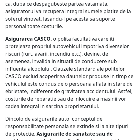
ca, dupa ce despagubeste partea vatamata,
asiguratorul va recupera integral sumele platite de la
soferul vinovat, lasandu-l pe acesta sa suporte
personal toate costurile.
Asigurarea CASCO
, o polita facultativa care iti
protejeaza propriul autovehicul impotriva diverselor
riscuri (furt, avarii, incendiu etc.), devine, de
asemenea, invalida in situatii de conducere sub
influenta alcoolului. Clauzele standard ale politelor
CASCO exclud acoperirea daunelor produse in timp ce
vehiculul este condus de o persoana aflata in stare de
ebrietate, indiferent de gravitatea accidentului. Astfel,
costurile de reparatie sau de inlocuire a masinii vor
cadea integral in sarcina proprietarului.
Dincolo de asigurarile auto, conceptul de
responsabilitate personala se extinde si la alte tipuri
de protectie.
Asigurarile de sanatate sau de