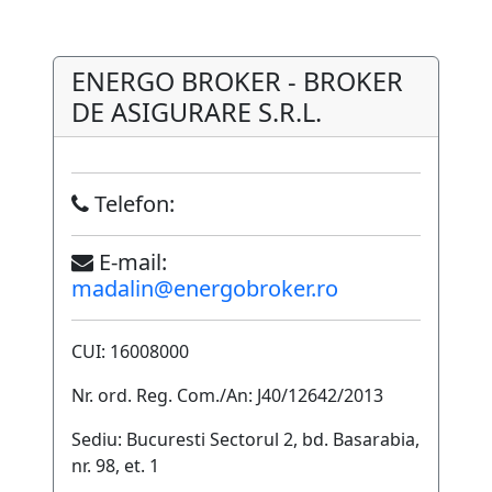
ENERGO BROKER - BROKER
DE ASIGURARE S.R.L.
Telefon:
E-mail:
madalin@energobroker.ro
CUI: 16008000
Nr. ord. Reg. Com./An: J40/12642/2013
Sediu: Bucuresti Sectorul 2, bd. Basarabia,
nr. 98, et. 1