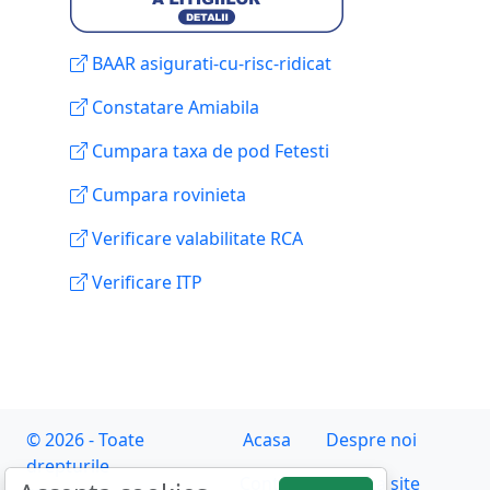
BAAR asigurati-cu-risc-ridicat
Constatare Amiabila
Cumpara taxa de pod Fetesti
Cumpara rovinieta
Verificare valabilitate RCA
Verificare ITP
© 2026 - Toate
Acasa
Despre noi
drepturile
Contact
Harta site