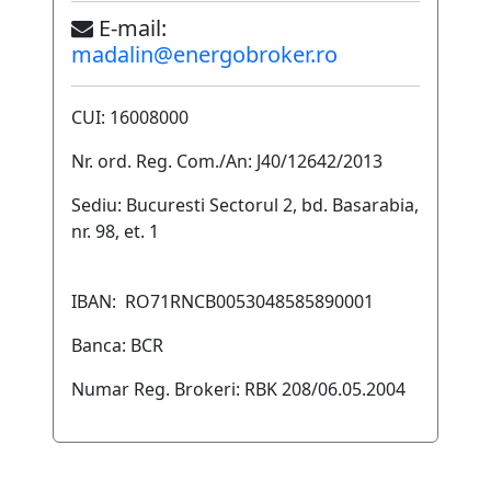
E-mail:
madalin@energobroker.ro
CUI: 16008000
Nr. ord. Reg. Com./An: J40/12642/2013
Sediu: Bucuresti Sectorul 2, bd. Basarabia,
nr. 98, et. 1
IBAN: RO71RNCB0053048585890001
Banca: BCR
Numar Reg. Brokeri: RBK 208/06.05.2004