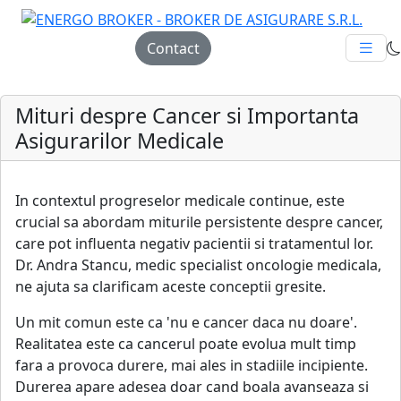
Contact
Mituri despre Cancer si Importanta
Asigurarilor Medicale
In contextul progreselor medicale continue, este
crucial sa abordam miturile persistente despre cancer,
care pot influenta negativ pacientii si tratamentul lor.
Dr. Andra Stancu, medic specialist oncologie medicala,
ne ajuta sa clarificam aceste conceptii gresite.
Un mit comun este ca 'nu e cancer daca nu doare'.
Realitatea este ca cancerul poate evolua mult timp
fara a provoca durere, mai ales in stadiile incipiente.
Durerea apare adesea doar cand boala avanseaza si